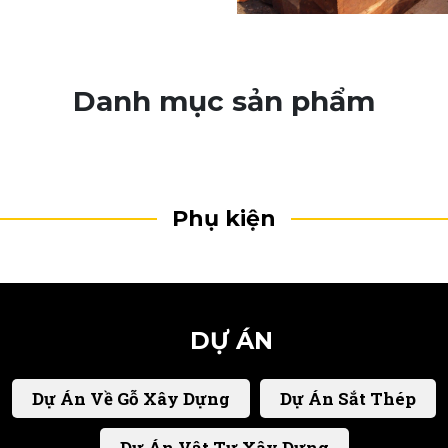
Danh mục sản phẩm
Phụ kiện
DỰ ÁN
Dự Án Về Gỗ Xây Dựng
Dự Án Sắt Thép
Dự Án Vật Tư Xây Dựng