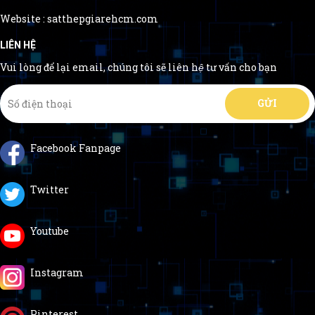
Website : satthepgiarehcm.com
LIÊN HỆ
Vui lòng để lại email, chúng tôi sẽ liên hệ tư vấn cho bạn
Facebook Fanpage
Twitter
Youtube
Instagram
Pinterest