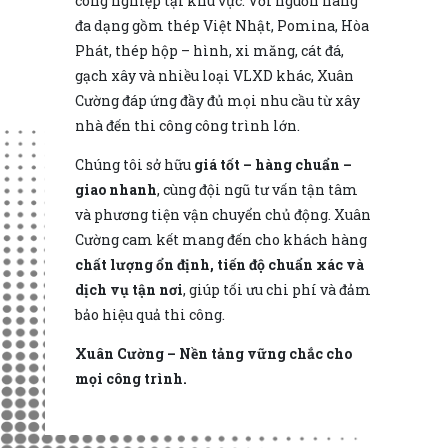
công nghiệp tại khu vực. Với nguồn hàng
đa dạng gồm thép Việt Nhật, Pomina, Hòa
Phát, thép hộp – hình, xi măng, cát đá,
gạch xây và nhiều loại VLXD khác, Xuân
Cường đáp ứng đầy đủ mọi nhu cầu từ xây
nhà đến thi công công trình lớn.
Chúng tôi sở hữu
giá tốt – hàng chuẩn –
giao nhanh
, cùng đội ngũ tư vấn tận tâm
và phương tiện vận chuyển chủ động. Xuân
Cường cam kết mang đến cho khách hàng
chất lượng ổn định, tiến độ chuẩn xác và
dịch vụ tận nơi
, giúp tối ưu chi phí và đảm
bảo hiệu quả thi công.
Xuân Cường – Nền tảng vững chắc cho
mọi công trình.