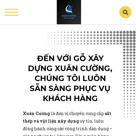
ĐẾN VỚI GỖ XÂY
DỰNG XUÂN CƯỜNG,
CHÚNG TÔI LUÔN
SẴN SÀNG PHỤC VỤ
KHÁCH HÀNG
Xuân Cường
là đơn vị chuyên cung cấp
sắt
thép và vật liệu xây dựng
uy tín, luôn
đồng hành cùng các công trình dân dụng –