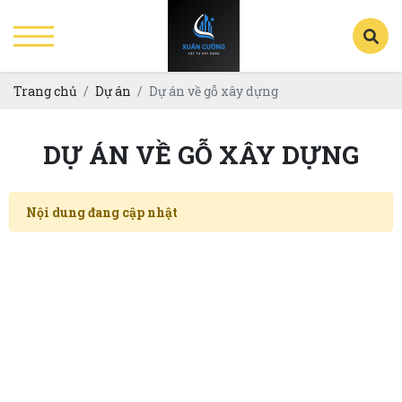
Trang chủ
Dự án
Dự án về gỗ xây dựng
DỰ ÁN VỀ GỖ XÂY DỰNG
Nội dung đang cập nhật