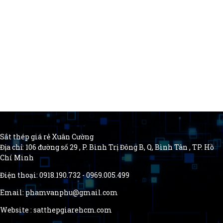
Sắt thép giá rẻ Xuân Cường
Địa chỉ: 106 đường số 29 , P. Bình Trị Đông B, Q, Bình Tân , TP. Hồ
Chí Minh
Điện thoại: 0918.190.732 - 0969.005.499
Email: phamvanphu@gmail.com
Website : satthepgiarehcm.com