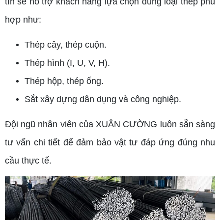
tín sẽ hỗ trợ khách hàng lựa chọn đúng loại thép phù
hợp như:
Thép cây, thép cuộn.
Thép hình (I, U, V, H).
Thép hộp, thép ống.
Sắt xây dựng dân dụng và công nghiệp.
Đội ngũ nhân viên của XUÂN CƯỜNG luôn sẵn sàng
tư vấn chi tiết để đảm bảo vật tư đáp ứng đúng nhu
cầu thực tế.