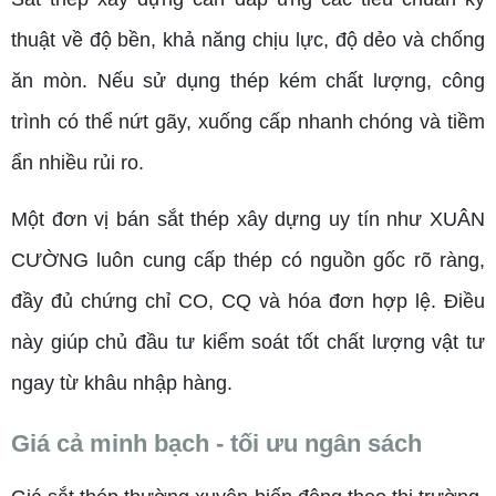
thuật về độ bền, khả năng chịu lực, độ dẻo và chống
ăn mòn. Nếu sử dụng thép kém chất lượng, công
trình có thể nứt gãy, xuống cấp nhanh chóng và tiềm
ẩn nhiều rủi ro.
Một đơn vị bán sắt thép xây dựng uy tín như XUÂN
CƯỜNG luôn cung cấp thép có nguồn gốc rõ ràng,
đầy đủ chứng chỉ CO, CQ và hóa đơn hợp lệ. Điều
này giúp chủ đầu tư kiểm soát tốt chất lượng vật tư
ngay từ khâu nhập hàng.
Giá cả minh bạch - tối ưu ngân sách