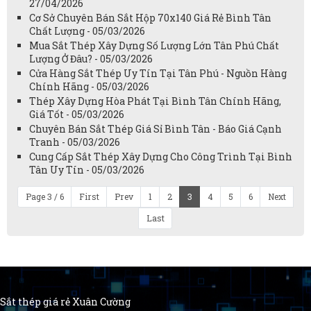
27/04/2026
Cơ Sở Chuyên Bán Sắt Hộp 70x140 Giá Rẻ Bình Tân
Chất Lượng - 05/03/2026
Mua Sắt Thép Xây Dựng Số Lượng Lớn Tân Phú Chất
Lượng Ở Đâu? - 05/03/2026
Cửa Hàng Sắt Thép Uy Tín Tại Tân Phú - Nguồn Hàng
Chính Hãng - 05/03/2026
Thép Xây Dựng Hòa Phát Tại Bình Tân Chính Hãng,
Giá Tốt - 05/03/2026
Chuyên Bán Sắt Thép Giá Sỉ Bình Tân - Báo Giá Cạnh
Tranh - 05/03/2026
Cung Cấp Sắt Thép Xây Dựng Cho Công Trình Tại Bình
Tân Uy Tín - 05/03/2026
Page 3 / 6
First
Prev
1
2
3
4
5
6
Next
Last
Sắt thép giá rẻ Xuân Cường