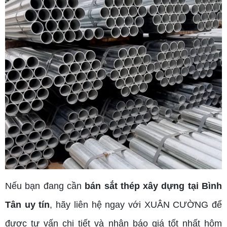
Nếu bạn đang cần
bán sắt thép xây dựng tại Bình
Tân uy tín
, hãy liên hệ ngay với XUÂN CƯỜNG để
được tư vấn chi tiết và nhận báo giá tốt nhất hôm