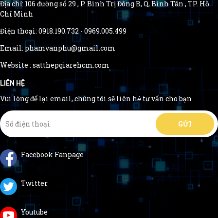
Địa chỉ: 106 đường số 29 , P. Bình Trị Đông B, Q, Bình Tân , TP. Hồ
Chí Minh
Điện thoại: 0918.190.732 - 0969.005.499
Email: phamvanphu@gmail.com
Website : satthepgiarehcm.com
LIÊN HỆ
Vui lòng để lại email, chúng tôi sẽ liên hệ tư vấn cho bạn
Facebook Fanpage
Twitter
Youtube