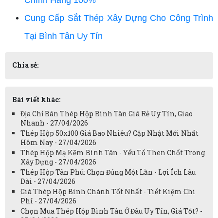
Chính Hãng 100%
Cung Cấp Sắt Thép Xây Dựng Cho Công Trình
Tại Bình Tân Uy Tín
Chia sẻ:
Bài viết khác:
Địa Chỉ Bán Thép Hộp Bình Tân Giá Rẻ Uy Tín, Giao
Nhanh - 27/04/2026
Thép Hộp 50x100 Giá Bao Nhiêu? Cập Nhật Mới Nhất
Hôm Nay - 27/04/2026
Thép Hộp Mạ Kẽm Bình Tân - Yếu Tố Then Chốt Trong
Xây Dựng - 27/04/2026
Thép Hộp Tân Phú: Chọn Đúng Một Lần - Lợi Ích Lâu
Dài - 27/04/2026
Giá Thép Hộp Bình Chánh Tốt Nhất - Tiết Kiệm Chi
Phí - 27/04/2026
Chọn Mua Thép Hộp Bình Tân Ở Đâu Uy Tín, Giá Tốt? -