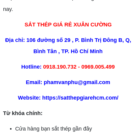
nay.
SẮT THÉP GIÁ RẺ XUÂN CƯỜNG
Địa chỉ: 106 đường số 29 , P. Bình Trị Đông B, Q,
Bình Tân , TP. Hồ Chí Minh
Hotline:
0918.190.732 - 0969.005.499
Email: phamvanphu@gmail.com
Website:
https://satthepgiarehcm.com/
Từ khóa chính:
Cửa hàng bạn sắt thép gần đây