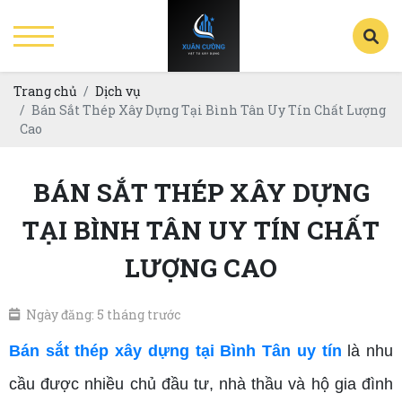
Trang chủ
Dịch vụ
Bán Sắt Thép Xây Dựng Tại Bình Tân Uy Tín Chất Lượng
Cao
BÁN SẮT THÉP XÂY DỰNG
TẠI BÌNH TÂN UY TÍN CHẤT
LƯỢNG CAO
Ngày đăng: 5 tháng trước
Bán sắt thép xây dựng tại Bình Tân uy tín
là nhu
cầu được nhiều chủ đầu tư, nhà thầu và hộ gia đình