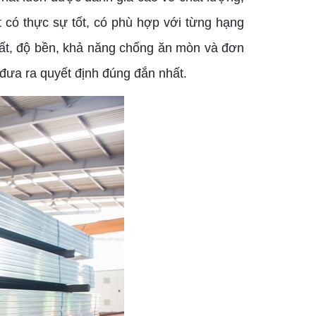
 có thực sự tốt, có phù hợp với từng hạng
uất, độ bền, khả năng chống ăn mòn và đơn
 đưa ra quyết định đúng đắn nhất.