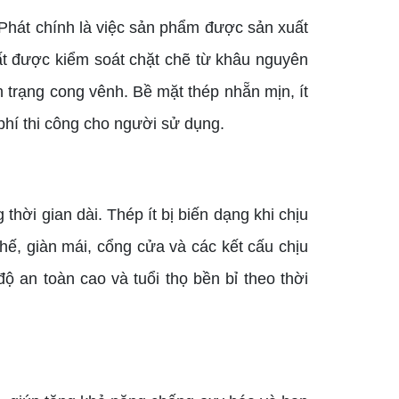
Phát chính là việc sản phẩm được sản xuất
ất được kiểm soát chặt chẽ từ khâu nguyên
h trạng cong vênh. Bề mặt thép nhẵn mịn, ít
i phí thi công cho người sử dụng.
thời gian dài. Thép ít bị biến dạng khi chịu
ế, giàn mái, cổng cửa và các kết cấu chịu
 an toàn cao và tuổi thọ bền bỉ theo thời