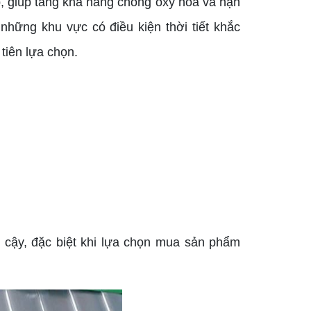
, giúp tăng khả năng chống oxy hóa và hạn
những khu vực có điều kiện thời tiết khắc
tiên lựa chọn.
 tin cậy, đặc biệt khi lựa chọn mua sản phẩm