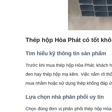
Thép hộp Hòa Phát có tốt kh
Tìm hiểu kỹ thông tin sản phẩm
Trước khi mua thép hộp Hòa Phát, khách hà
đen hay thép hộp mạ kẽm. Việc nắm rõ thô
mua nhầm hoặc sử dụng thép không đáp ứng
Lựa chọn nhà phân phối uy tín
Chọn đúng đơn vị phân phối thép hộp Hòa 