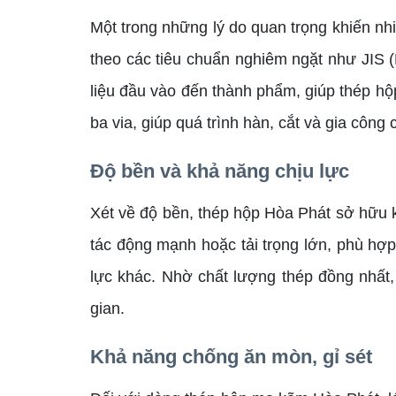
Một trong những lý do quan trọng khiến n
theo các tiêu chuẩn nghiêm ngặt như JIS 
liệu đầu vào đến thành phẩm, giúp thép hộp
ba via, giúp quá trình hàn, cắt và gia công 
Độ bền và khả năng chịu lực
Xét về độ bền, thép hộp Hòa Phát sở hữu kết
tác động mạnh hoặc tải trọng lớn, phù hợ
lực khác. Nhờ chất lượng thép đồng nhất,
gian.
Khả năng chống ăn mòn, gỉ sét