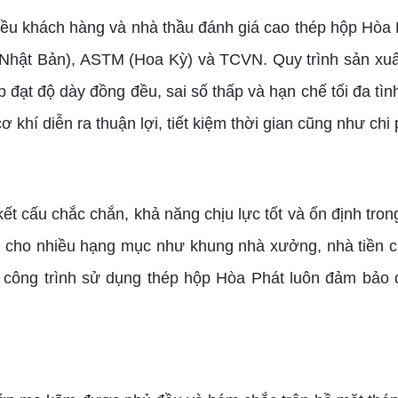
hiều khách hàng và nhà thầu đánh giá cao thép hộp Hòa 
(Nhật Bản), ASTM (Hoa Kỳ) và TCVN. Quy trình sản xu
 đạt độ dày đồng đều, sai số thấp và hạn chế tối đa tìn
cơ khí diễn ra thuận lợi, tiết kiệm thời gian cũng như ch
 cấu chắc chắn, khả năng chịu lực tốt và ổn định trong 
p cho nhiều hạng mục như khung nhà xưởng, nhà tiền ch
 công trình sử dụng thép hộp Hòa Phát luôn đảm bảo độ