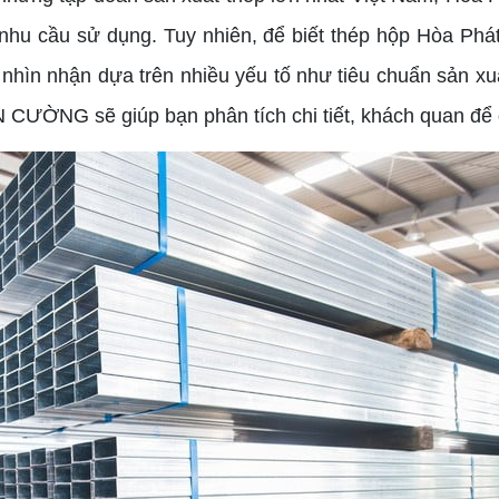
hu cầu sử dụng. Tuy nhiên, để biết thép hộp Hòa Phát
nhìn nhận dựa trên nhiều yếu tố như tiêu chuẩn sản x
ÂN CƯỜNG sẽ giúp bạn phân tích chi tiết, khách quan để