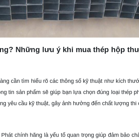
ông? Những lưu ý khi mua thép hộp th
ng cần tìm hiểu rõ các thông số kỹ thuật như kích thước
ng tin sản phẩm sẽ giúp bạn lựa chọn đúng loại thép ph
 yêu cầu kỹ thuật, gây ảnh hưởng đến chất lượng thi 
Phát chính hãng là yếu tố quan trọng giúp đảm bảo ch