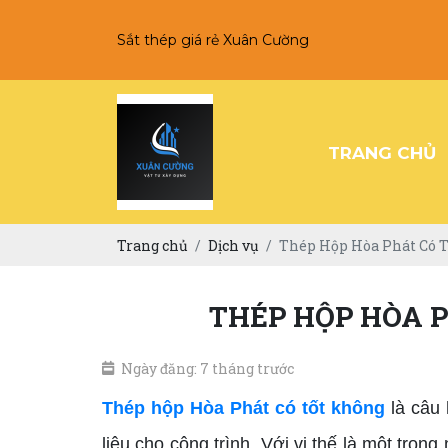
Sắt thép giá rẻ Xuân Cường
TRANG CHỦ
Trang chủ
Dịch vụ
Thép Hộp Hòa Phát Có T
THÉP HỘP HÒA P
Ngày đăng: 7 tháng trước
Thép hộp Hòa Phát có tốt không
là câu 
liệu cho công trình. Với vị thế là một tro