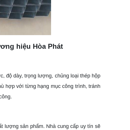
ương hiệu Hòa Phát
, độ dày, trọng lượng, chủng loại thép hộp
ù hợp với từng hạng mục công trình, tránh
công.
ất lượng sản phẩm. Nhà cung cấp uy tín sẽ