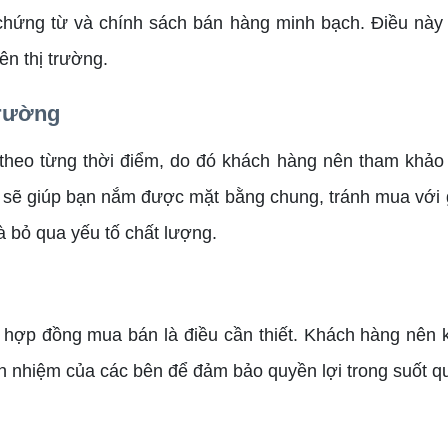
hứng từ và chính sách bán hàng minh bạch. Điều này 
ên thị trường.
trường
heo từng thời điểm, do đó khách hàng nên tham khảo 
á sẽ giúp bạn nắm được mặt bằng chung, tránh mua với 
 bỏ qua yếu tố chất lượng.
 hợp đồng mua bán là điều cần thiết. Khách hàng nên ki
h nhiệm của các bên để đảm bảo quyền lợi trong suốt quá