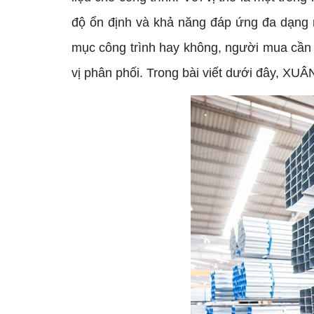
độ ổn định và khả năng đáp ứng đa dạng n
mục công trình hay không, người mua cần 
vị phân phối. Trong bài viết dưới đây, XU