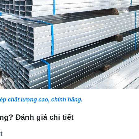
ép chất lượng cao, chính hãng.
g? Đánh giá chi tiết
t