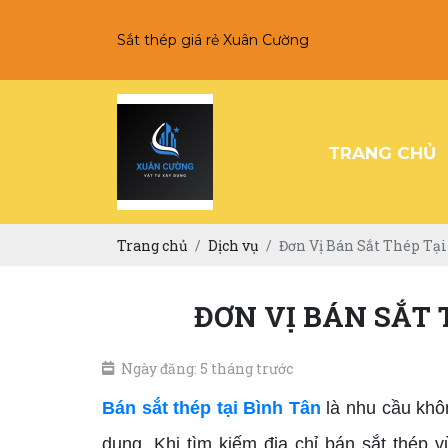
Sắt thép giá rẻ Xuân Cường
TRANG CHỦ
Trang chủ
Dịch vụ
Đơn Vị Bán Sắt Thép Tạ
ĐƠN VỊ BÁN SẮT 
Ngày đăng: 5 tháng trước
Bán sắt thép tại Bình Tân
là nhu cầu khôn
dụng. Khi tìm kiếm địa chỉ bán sắt thép