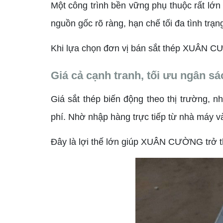
Một công trình bền vững phụ thuộc rất lớ
nguồn gốc rõ ràng, hạn chế tối đa tình trạn
Khi lựa chọn đơn vị bán sắt thép XUÂN C
Giá cả cạnh tranh, tối ưu ngân sá
Giá sắt thép biến động theo thị trường,
phí. Nhờ nhập hàng trực tiếp từ nhà máy và
Đây là lợi thế lớn giúp XUÂN CƯỜNG trở th