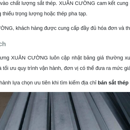
n vào chất lượng sắt thép. XUÂN CƯỜNG cam kết cung 
g thiếu trọng lượng hoặc thép pha tạp.
ƯỜNG, khách hàng được cung cấp đầy đủ hóa đơn và thô
ch
 nhưng XUÂN CƯỜNG luôn cập nhật bảng giá thường xu
 tối ưu quy trình vận hành, đơn vị có thể đưa ra mức g
ành lựa chọn ưu tiên khi tìm kiếm địa chỉ
bán sắt thép