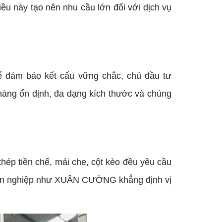
ều này tạo nên nhu cầu lớn đối với dịch vụ
Để đảm bảo kết cấu vững chắc, chủ đầu tư
hàng ổn định, đa dạng kích thước và chủng
ép tiền chế, mái che, cột kèo đều yêu cầu
huyên nghiệp như XUÂN CƯỜNG khẳng định vị