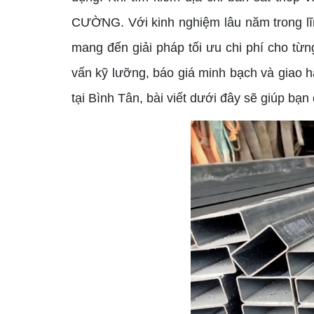
CƯỜNG. Với kinh nghiệm lâu năm trong lĩ
mang đến giải pháp tối ưu chi phí cho từn
vấn kỹ lưỡng, báo giá minh bạch và giao 
tại Bình Tân, bài viết dưới đây sẽ giúp bạn c