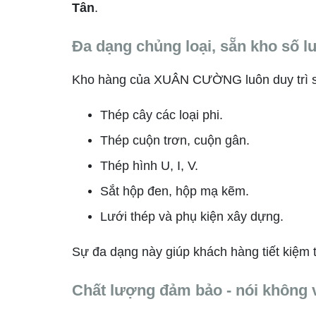
Tân
.
Đa dạng chủng loại, sẵn kho số 
Kho hàng của XUÂN CƯỜNG luôn duy trì s
Thép cây các loại phi.
Thép cuộn trơn, cuộn gân.
Thép hình U, I, V.
Sắt hộp đen, hộp mạ kẽm.
Lưới thép và phụ kiện xây dựng.
Sự đa dạng này giúp khách hàng tiết kiệm t
Chất lượng đảm bảo - nói không