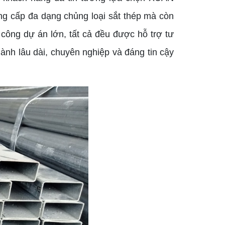
g cấp đa dạng chủng loại sắt thép mà còn
 công dự án lớn, tất cả đều được hỗ trợ tư
nh lâu dài, chuyên nghiệp và đáng tin cậy