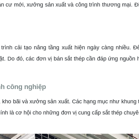
ân cư mới, xưởng sản xuất và công trình thương mại. Đi
 trình cải tạo nâng tầng xuất hiện ngày càng nhiều. 
uật. Do đó, các đơn vị bán sắt thép cần đáp ứng nguồn 
nh công nghiệp
, kho bãi và xưởng sản xuất. Các hạng mục như khung th
chính là cơ hội cho những đơn vị cung cấp sắt thép c