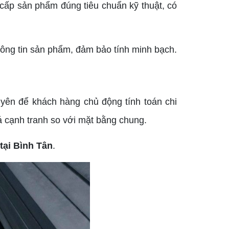
cấp sản phẩm đúng tiêu chuẩn kỹ thuật, có
ng tin sản phẩm, đảm bảo tính minh bạch.
yên để khách hàng chủ động tính toán chi
iá cạnh tranh so với mặt bằng chung.
 tại Bình Tân
.