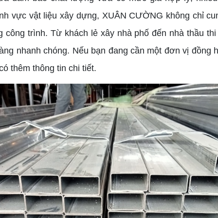
nh vực vật liệu xây dựng, XUÂN CƯỜNG không chỉ cun
g công trình. Từ khách lẻ xây nhà phố đến nhà thầu thi
hàng nhanh chóng. Nếu bạn đang cần một đơn vị đồng hà
ó thêm thông tin chi tiết.