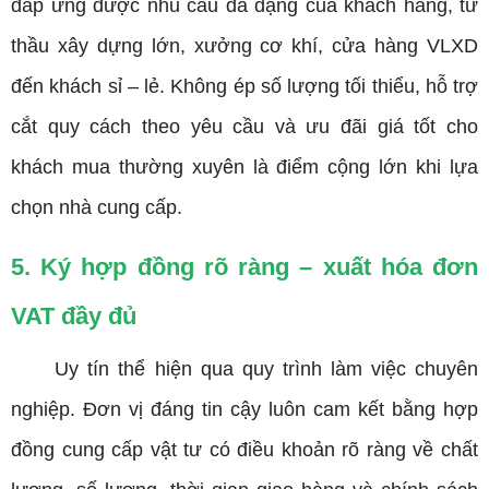
đáp ứng được nhu cầu đa dạng của khách hàng, từ
thầu xây dựng lớn, xưởng cơ khí, cửa hàng VLXD
đến khách sỉ – lẻ. Không ép số lượng tối thiểu, hỗ trợ
cắt quy cách theo yêu cầu và ưu đãi giá tốt cho
khách mua thường xuyên là điểm cộng lớn khi lựa
chọn nhà cung cấp.
5. Ký hợp đồng rõ ràng – xuất hóa đơn
VAT đầy đủ
Uy tín thể hiện qua quy trình làm việc chuyên
nghiệp. Đơn vị đáng tin cậy luôn cam kết bằng hợp
đồng cung cấp vật tư có điều khoản rõ ràng về chất