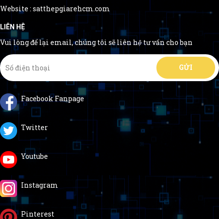
Website : satthepgiarehcm.com
LIÊN HỆ
Vui lòng để lại email, chúng tôi sẽ liên hệ tư vấn cho bạn
Facebook Fanpage
Twitter
Youtube
Instagram
Pinterest