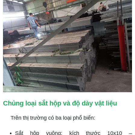
Chủng loại sắt hộp và độ dày vật liệu
Trên thị trường có ba loại phổ biến:
Sắt hộp vuông: kích thước 10x10 –