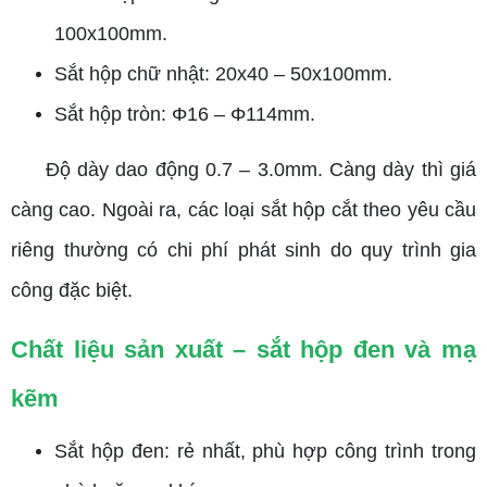
100x100mm.
Sắt hộp chữ nhật: 20x40 – 50x100mm.
Sắt hộp tròn: Φ16 – Φ114mm.
Độ dày dao động 0.7 – 3.0mm. Càng dày thì giá
càng cao. Ngoài ra, các loại sắt hộp cắt theo yêu cầu
riêng thường có chi phí phát sinh do quy trình gia
công đặc biệt.
Chất liệu sản xuất – sắt hộp đen và mạ
kẽm
Sắt hộp đen: rẻ nhất, phù hợp công trình trong