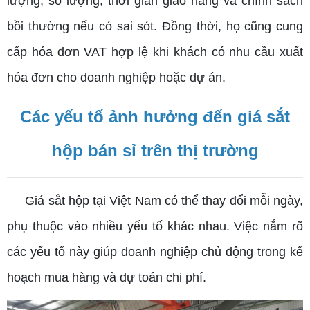
lượng, số lượng, thời gian giao hàng và chính sách
bồi thường nếu có sai sót. Đồng thời, họ cũng cung
cấp hóa đơn VAT hợp lệ khi khách có nhu cầu xuất
hóa đơn cho doanh nghiệp hoặc dự án.
Các yếu tố ảnh hưởng đến giá sắt
hộp bán sỉ trên thị trường
Giá sắt hộp tại Việt Nam có thể thay đổi mỗi ngày,
phụ thuộc vào nhiều yếu tố khác nhau. Việc nắm rõ
các yếu tố này giúp doanh nghiệp chủ động trong kế
hoạch mua hàng và dự toán chi phí.