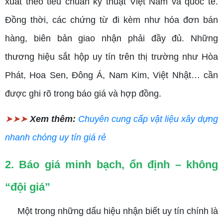
xuất theo tiêu chuẩn kỹ thuật Việt Nam và quốc tế.
Đồng thời, các chứng từ đi kèm như hóa đơn bán
hàng, biên bản giao nhận phải đầy đủ. Những
thương hiệu sắt hộp uy tín trên thị trường như Hòa
Phát, Hoa Sen, Đông Á, Nam Kim, Việt Nhật… cần
được ghi rõ trong báo giá và hợp đồng.
➤➤➤
Xem thêm:
Chuyên cung cấp vật liệu xây dựng
nhanh chóng uy tín giá rẻ
2. Báo giá minh bạch, ổn định – không
“đội giá”
Một trong những dấu hiệu nhận biết uy tín chính là