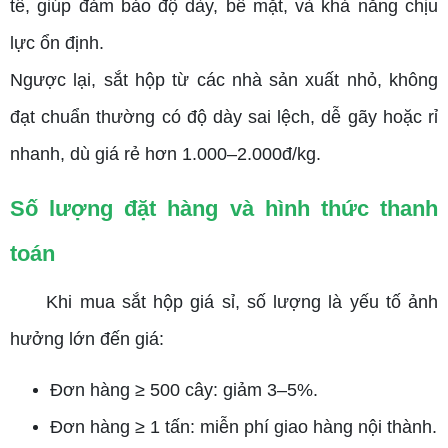
tế, giúp đảm bảo độ dày, bề mặt, và khả năng chịu
lực ổn định.
Ngược lại, sắt hộp từ các nhà sản xuất nhỏ, không
đạt chuẩn thường có độ dày sai lệch, dễ gãy hoặc rỉ
nhanh, dù giá rẻ hơn 1.000–2.000đ/kg.
Số lượng đặt hàng và hình thức thanh
toán
Khi mua sắt hộp giá sỉ, số lượng là yếu tố ảnh
hưởng lớn đến giá:
Đơn hàng ≥ 500 cây: giảm 3–5%.
Đơn hàng ≥ 1 tấn: miễn phí giao hàng nội thành.