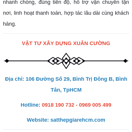
nhanh chóng, đúng tiến độ, hỗ trợ vận chuyển tận
nơi, linh hoạt thanh toán, hợp tác lâu dài cùng khách
hàng.
VẬT TƯ XÂY DỰNG XUÂN CƯỜNG
Địa chỉ: 106 Đường Số 29, Bình Trị Đông B, Bình
Tân, TpHCM
Hotline:
0918 190 732 - 0969 005 499
Website:
satthepgiarehcm.com