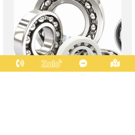
Ổ bi, bạc đạn
Liên hệ