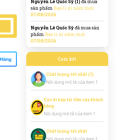
Nguyễn Lê Quốc Sỹ (1)
đã mua
sản phẩm
Bao lì xì năm mới
07/08/2026
Nguyễn Lê Quốc Sỹ
đã mua sản
phẩm
Bao lì xì năm mới
07/08/2026
Cam kết
Chất lượng tốt nhất (1)
Nội dung mô tả của item 1
Cực kì hợp túi tiền của khách
hàng
Nội dung mô tả của item 1
Chất lượng tốt nhất
Nội dung mô tả của item 1