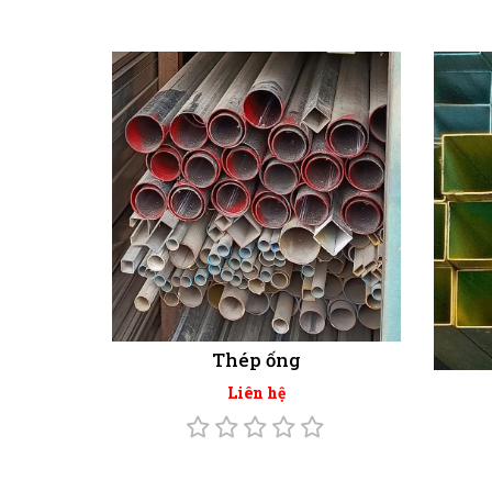
Thép ống
Liên hệ