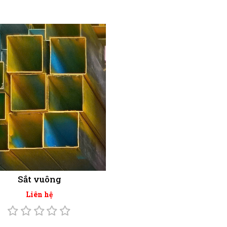
Sắt vuông
Liên hệ