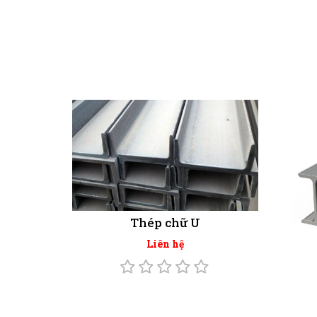
Thép chữ U
Liên hệ