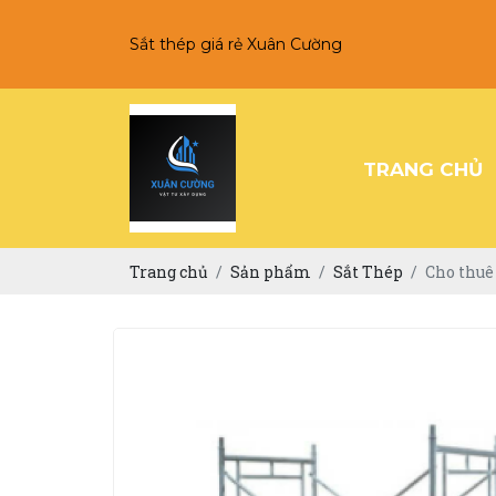
Sắt thép giá rẻ Xuân Cường
TRANG CHỦ
Trang chủ
Sản phẩm
Sắt Thép
Cho thuê