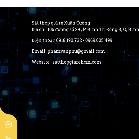
Sắt thép giá rẻ Xuân Cường
Địa chỉ: 106 đường số 29 , P. Bình Trị Đông B, Q, Bì
Điện thoại: 0918.190.732 - 0969.005.499
Email: phamvanphu@gmail.com
Website : satthepgiarehcm.com