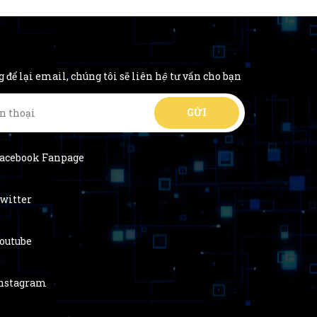
g để lại email, chúng tôi sẽ liên hệ tư vấn cho bạn
acebook Fanpage
witter
outube
nstagram