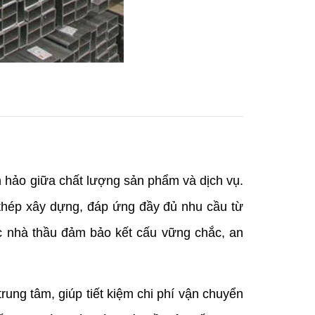
 hảo giữa chất lượng sản phẩm và dịch vụ. 
 thép xây dựng, đáp ứng đầy đủ nhu cầu từ 
c nhà thầu đảm bảo kết cấu vững chắc, an 
trung tâm, giúp tiết kiệm chi phí vận chuyển 