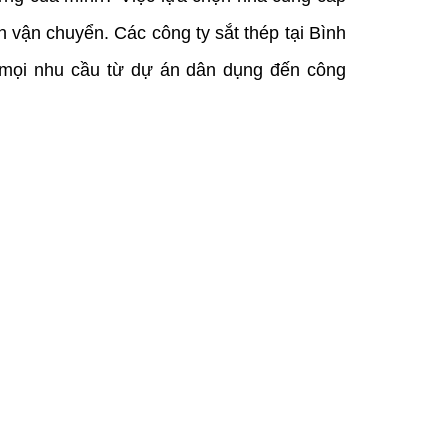
n vận chuyển. Các công ty sắt thép tại Bình 
mọi nhu cầu từ dự án dân dụng đến công 