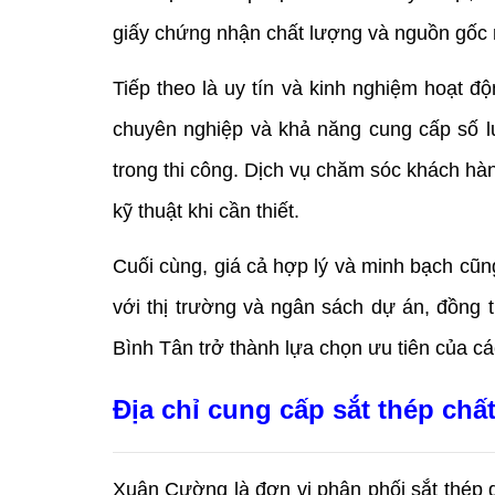
giấy chứng nhận chất lượng và nguồn gốc r
Tiếp theo là uy tín và kinh nghiệm hoạt đ
chuyên nghiệp và khả năng cung cấp số lư
trong thi công. Dịch vụ chăm sóc khách hà
kỹ thuật khi cần thiết.
Cuối cùng, giá cả hợp lý và minh bạch cũng
với thị trường và ngân sách dự án, đồng th
Bình Tân trở thành lựa chọn ưu tiên của các
Địa chỉ cung cấp sắt thép ch
Xuân Cường là đơn vị phân phối sắt thép g