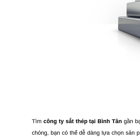
Tìm 
công ty sắt thép tại Bình Tân 
gần bạ
chóng, bạn có thể dễ dàng lựa chọn sản p