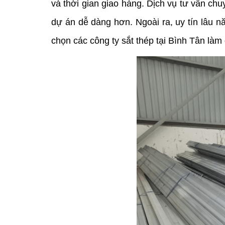
và thời gian giao hàng. Dịch vụ tư vấn ch
dự án dễ dàng hơn. Ngoài ra, uy tín lâu n
chọn các công ty sắt thép tại Bình Tân làm