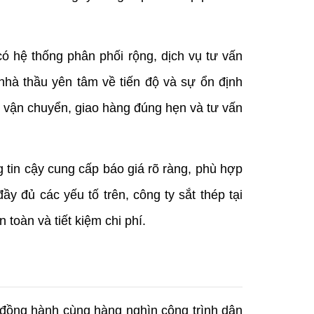
ó hệ thống phân phối rộng, dịch vụ tư vấn 
hà thầu yên tâm về tiến độ và sự ổn định 
 vận chuyển, giao hàng đúng hẹn và tư vấn 
 tin cậy cung cấp báo giá rõ ràng, phù hợp 
y đủ các yếu tố trên, công ty sắt thép tại 
 toàn và tiết kiệm chi phí.
 đồng hành cùng hàng nghìn công trình dân 