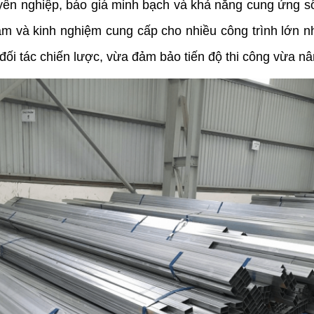
uyên nghiệp, báo giá minh bạch và khả năng cung ứng số
ăm và kinh nghiệm cung cấp cho nhiều công trình lớn nhỏ
 đối tác chiến lược, vừa đảm bảo tiến độ thi công vừa n