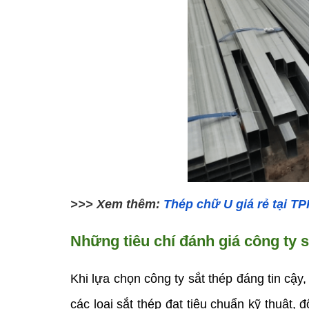
>>> Xem thêm: 
Thép chữ U giá rẻ tại 
Những tiêu chí đánh giá công ty s
Khi lựa chọn công ty sắt thép đáng tin cậy
các loại sắt thép đạt tiêu chuẩn kỹ thuật