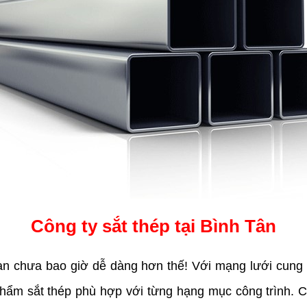
Công ty sắt thép tại Bình Tân
n chưa bao giờ dễ dàng hơn thế! Với mạng lưới cung 
hẩm sắt thép phù hợp với từng hạng mục công trình. C