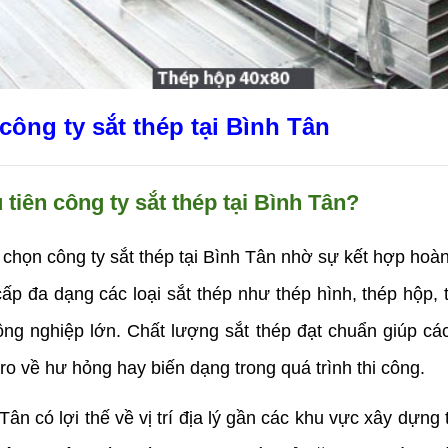
công ty sắt thép tại Bình Tân
tiên công ty sắt thép tại Bình Tân?
chọn công ty sắt thép tại Bình Tân nhờ sự kết hợp hoàn
cấp đa dạng các loại sắt thép như thép hình, thép hộp,
ng nghiệp lớn. Chất lượng sắt thép đạt chuẩn giúp cá
 ro về hư hỏng hay biến dạng trong quá trình thi công.
ân có lợi thế về vị trí địa lý gần các khu vực xây dựng 