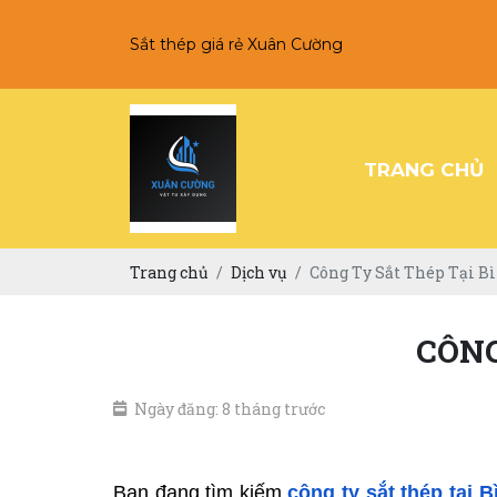
Sắt thép giá rẻ Xuân Cường
TRANG CHỦ
Trang chủ
Dịch vụ
Công Ty Sắt Thép Tại B
CÔNG
Ngày đăng: 8 tháng trước
Bạn đang tìm kiếm 
công ty sắt thép tại 