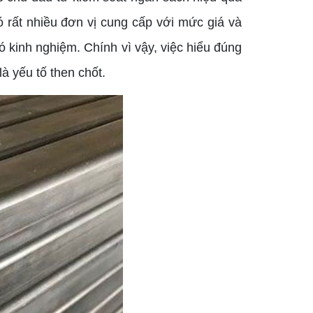
ó rất nhiều đơn vị cung cấp với mức giá và
ó kinh nghiệm. Chính vì vậy, việc hiểu đúng
 yếu tố then chốt.