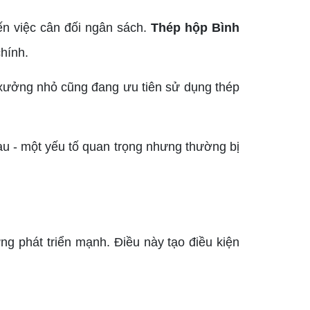
đến việc cân đối ngân sách.
Thép hộp Bình
chính.
 xưởng nhỏ cũng đang ưu tiên sử dụng thép
sau - một yếu tố quan trọng nhưng thường bị
g phát triển mạnh. Điều này tạo điều kiện