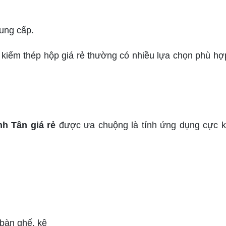
ung cấp.
 kiếm thép hộp giá rẻ thường có nhiều lựa chọn phù hợ
nh Tân giá rẻ
được ưa chuộng là tính ứng dụng cực kỳ
 bàn ghế, kệ