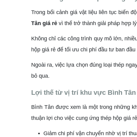
Trong bối cảnh giá vật liệu liên tục biến
Tân giá rẻ
vì thế trở thành giải pháp hợp l
Không chỉ các công trình quy mô lớn, nhi
hộp giá rẻ để tối ưu chi phí đầu tư ban đầ
Ngoài ra, việc lựa chọn đúng loại thép nga
bỏ qua.
Lợi thế từ vị trí khu vực Bình Tân
Bình Tân được xem là một trong những khu
thuận lợi cho việc cung ứng thép hộp giá rẻ 
Giảm chi phí vận chuyển nhờ vị trí thu