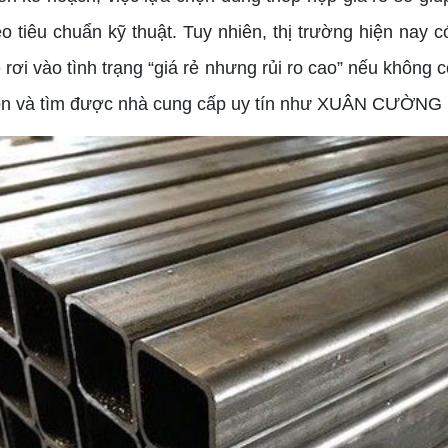
 tiêu chuẩn kỹ thuật. Tuy nhiên, thị trường hiện nay c
ơi vào tình trạng “giá rẻ nhưng rủi ro cao” nếu không c
họn và tìm được nhà cung cấp uy tín như XUÂN CƯỜNG là