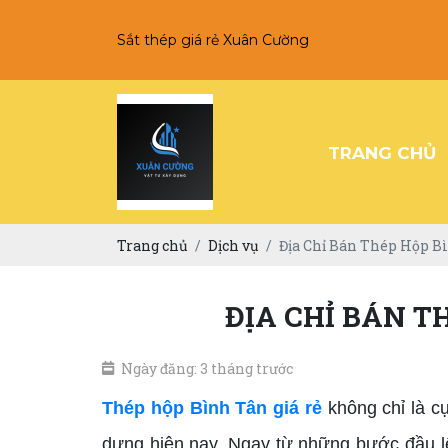
Sắt thép giá rẻ Xuân Cường
TRANG CHỦ
Trang chủ
Dịch vụ
Địa Chỉ Bán Thép Hộp B
ĐỊA CHỈ BÁN T
Ngày đăng: 3 tháng trước
Thép hộp Bình Tân giá rẻ
không chỉ là c
dựng hiện nay. Ngay từ những bước đầu lê