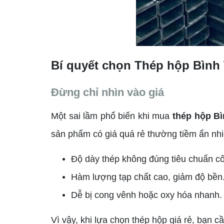
Bí quyết chọn Thép hộp Bình
Đừng chỉ nhìn vào giá
Một sai lầm phổ biến khi mua
thép hộp Bì
sản phẩm có giá quá rẻ thường tiềm ẩn nhiề
Độ dày thép không đúng tiêu chuẩn c
Hàm lượng tạp chất cao, giảm độ bền
Dễ bị cong vênh hoặc oxy hóa nhanh.
Vì vậy, khi lựa chọn thép hộp giá rẻ, bạn 