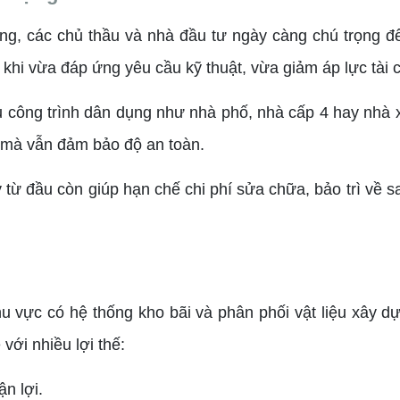
 động, các chủ thầu và nhà đầu tư ngày càng chú trọng 
ý khi vừa đáp ứng yêu cầu kỹ thuật, vừa giảm áp lực tài 
ều công trình dân dụng như nhà phố, nhà cấp 4 hay nhà
u mà vẫn đảm bảo độ an toàn.
y từ đầu còn giúp hạn chế chi phí sửa chữa, bảo trì về 
 vực có hệ thống kho bãi và phân phối vật liệu xây dựn
với nhiều lợi thế:
ận lợi.