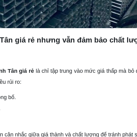
 Tân giá rẻ nhưng vẫn đảm bảo chất lư
nh Tân giá rẻ
là chỉ tập trung vào mức giá thấp mà bỏ 
u rủi ro:
ông bố.
.
cần cân nhắc giữa giá thành và chất lượng để tránh phát 