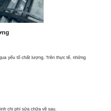
ợng
qua yếu tố chất lượng. Trên thực tế, những
sinh chi phí sửa chữa về sau.