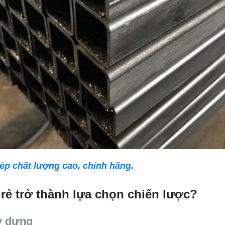
ép chất lượng cao, chính hãng.
rẻ trở thành lựa chọn chiến lược?
ây dựng