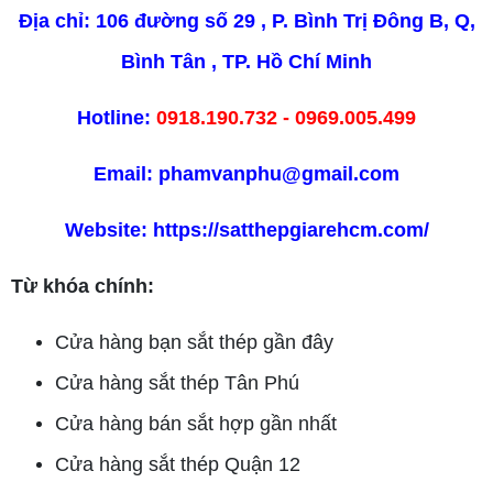
Địa chỉ: 106 đường số 29 , P. Bình Trị Đông B, Q,
Bình Tân , TP. Hồ Chí Minh
Hotline:
0918.190.732 - 0969.005.499
Email: phamvanphu@gmail.com
Website:
https://satthepgiarehcm.com/
Từ khóa chính:
Cửa hàng bạn sắt thép gần đây
Cửa hàng sắt thép Tân Phú
Cửa hàng bán sắt hợp gần nhất
Cửa hàng sắt thép Quận 12