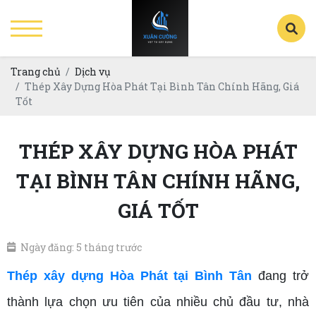
Trang chủ
Dịch vụ
Thép Xây Dựng Hòa Phát Tại Bình Tân Chính Hãng, Giá
Tốt
THÉP XÂY DỰNG HÒA PHÁT
TẠI BÌNH TÂN CHÍNH HÃNG,
GIÁ TỐT
Ngày đăng: 5 tháng trước
Thép xây dựng Hòa Phát tại Bình Tân
đang trở
thành lựa chọn ưu tiên của nhiều chủ đầu tư, nhà