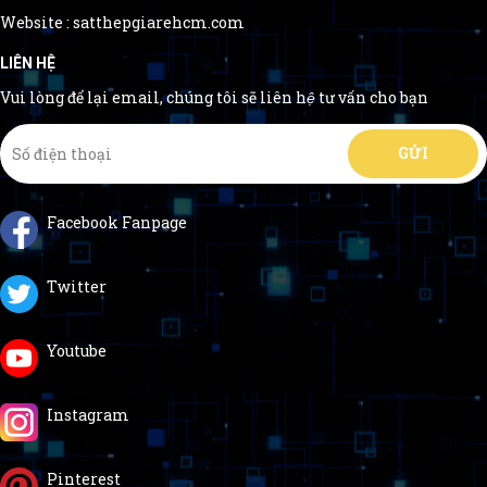
Website : satthepgiarehcm.com
LIÊN HỆ
Vui lòng để lại email, chúng tôi sẽ liên hệ tư vấn cho bạn
Facebook Fanpage
Twitter
Youtube
Instagram
Pinterest