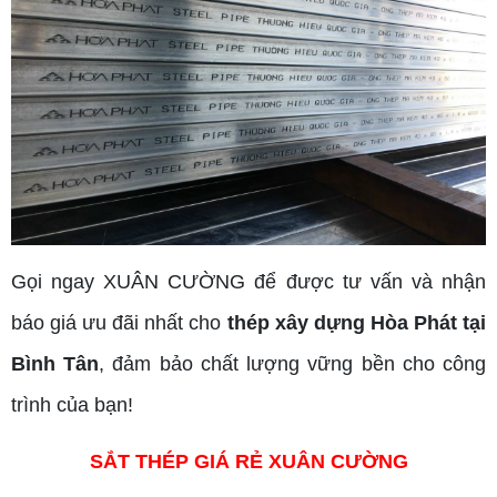
Gọi ngay XUÂN CƯỜNG để được tư vấn và nhận
báo giá ưu đãi nhất cho
thép xây dựng Hòa Phát tại
Bình Tân
, đảm bảo chất lượng vững bền cho công
trình của bạn!
SẮT THÉP GIÁ RẺ XUÂN CƯỜNG