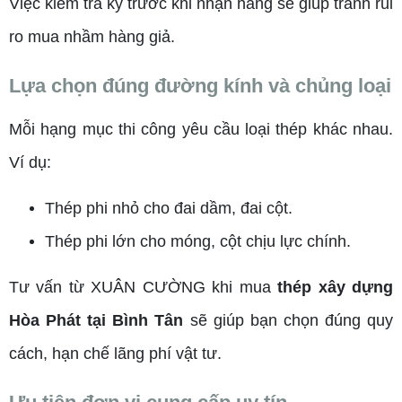
Việc kiểm tra kỹ trước khi nhận hàng sẽ giúp tránh rủi
ro mua nhầm hàng giả.
Lựa chọn đúng đường kính và chủng loại
Mỗi hạng mục thi công yêu cầu loại thép khác nhau.
Ví dụ:
Thép phi nhỏ cho đai dầm, đai cột.
Thép phi lớn cho móng, cột chịu lực chính.
Tư vấn từ XUÂN CƯỜNG khi mua
thép xây dựng
Hòa Phát tại Bình Tân
sẽ giúp bạn chọn đúng quy
cách, hạn chế lãng phí vật tư.