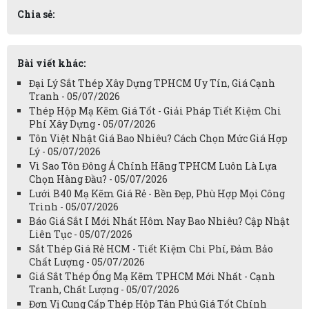
Chia sẻ:
Bài viết khác:
Đại Lý Sắt Thép Xây Dựng TPHCM Uy Tín, Giá Cạnh
Tranh - 05/07/2026
Thép Hộp Mạ Kẽm Giá Tốt - Giải Pháp Tiết Kiệm Chi
Phí Xây Dựng - 05/07/2026
Tôn Việt Nhật Giá Bao Nhiêu? Cách Chọn Mức Giá Hợp
Lý - 05/07/2026
Vì Sao Tôn Đông Á Chính Hãng TPHCM Luôn Là Lựa
Chọn Hàng Đầu? - 05/07/2026
Lưới B40 Mạ Kẽm Giá Rẻ - Bền Đẹp, Phù Hợp Mọi Công
Trình - 05/07/2026
Báo Giá Sắt I Mới Nhất Hôm Nay Bao Nhiêu? Cập Nhật
Liên Tục - 05/07/2026
Sắt Thép Giá Rẻ HCM - Tiết Kiệm Chi Phí, Đảm Bảo
Chất Lượng - 05/07/2026
Giá Sắt Thép Ống Mạ Kẽm TPHCM Mới Nhất - Cạnh
Tranh, Chất Lượng - 05/07/2026
Đơn Vị Cung Cấp Thép Hộp Tân Phú Giá Tốt Chính